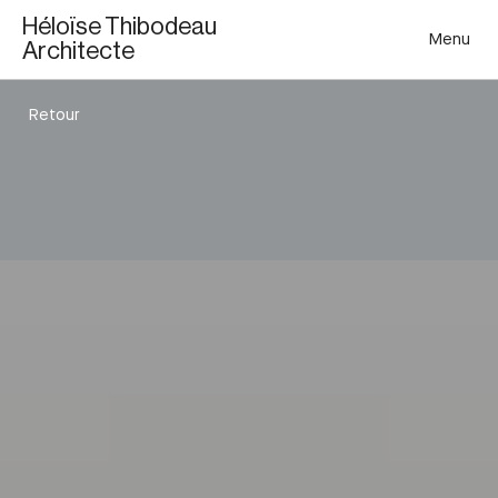
Héloïse Thibodeau
Menu
Architecte
Retour