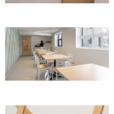
École Paul-Bruchési
Enseignement