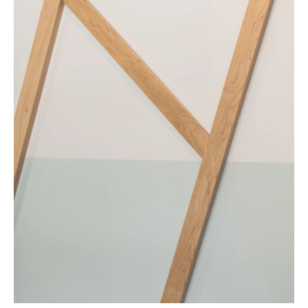
École Laurent-Benoît
Enseignement